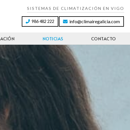
SISTEMAS DE CLIMATIZACIÓN EN VIGO
info@climairegalicia.com
986 482 222
LACIÓN
NOTICIAS
CONTACTO