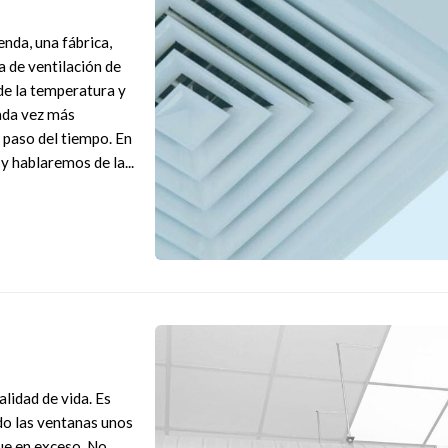
enda, una fábrica,
a de ventilación de
 de la temperatura y
cada vez más
l paso del tiempo. En
y hablaremos de la...
lidad de vida. Es
do las ventanas unos
gue en exceso. No