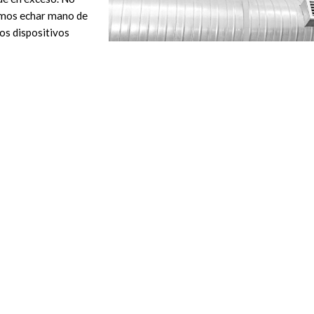
demos echar mano de
os dispositivos
ecinto cerrado. En