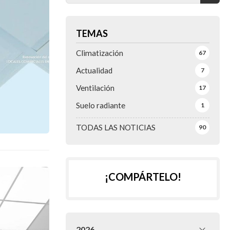
TEMAS
Climatización
67
Actualidad
7
Ventilación
17
Suelo radiante
1
TODAS LAS NOTICIAS
90
¡COMPÁRTELO!
2026