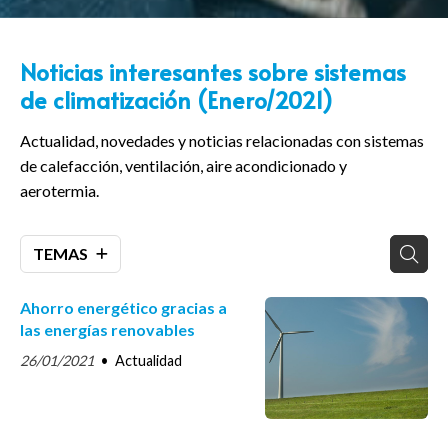
Noticias interesantes sobre sistemas
de climatización (Enero/2021)
Actualidad, novedades y noticias relacionadas con sistemas
de calefacción, ventilación, aire acondicionado y
aerotermia.
TEMAS
Ahorro energético gracias a
las energías renovables
26/01/2021
Actualidad