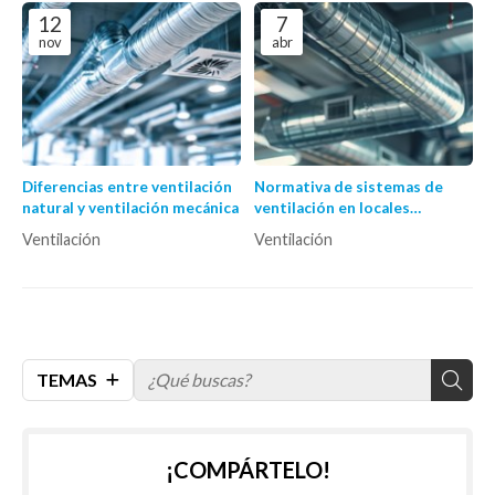
12
7
nov
abr
Diferencias entre ventilación
Normativa de sistemas de
natural y ventilación mecánica
ventilación en locales
comerciales
Ventilación
Ventilación
TEMAS
¡COMPÁRTELO!