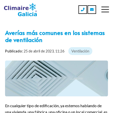
Averías más comunes en los sistemas
de ventilación
Publicado:
25 de abril de 2023, 11:26
Ventilación
En cualquier tipo de edificación, ya estemos hablando de
una vivienda, una fábrica, una oficina o un local comercial, es