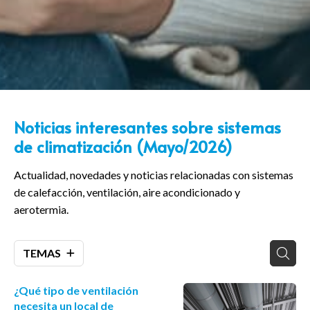
Noticias interesantes sobre sistemas
de climatización (Mayo/2026)
Actualidad, novedades y noticias relacionadas con sistemas
de calefacción, ventilación, aire acondicionado y
aerotermia.
TEMAS
¿Qué tipo de ventilación
necesita un local de