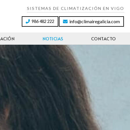
SISTEMAS DE CLIMATIZACIÓN EN VIGO
info@climairegalicia.com
986 482 222
LACIÓN
NOTICIAS
CONTACTO