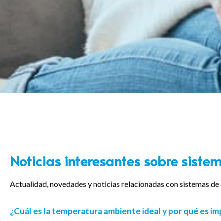
Noticias interesantes sobre siste
Actualidad, novedades y noticias relacionadas con sistemas de 
¿Cuál es la temperatura ambiente ideal y por qué es i