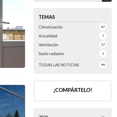
TEMAS
Climatización
67
Actualidad
7
Ventilación
17
Suelo radiante
1
TODAS LAS NOTICIAS
90
¡COMPÁRTELO!
2026