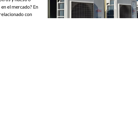
s en el mercado? En
 relacionado con
ste campo y aquellos