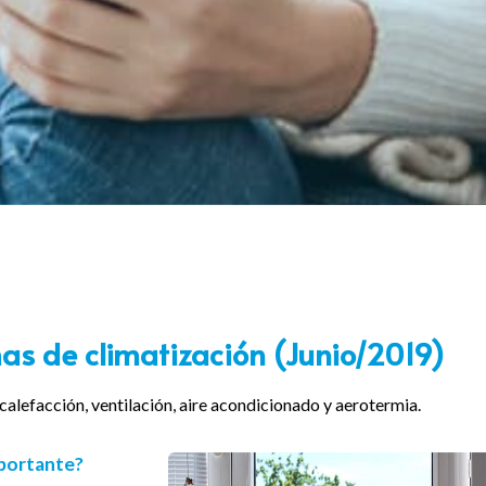
mas de climatización (Junio/2019)
calefacción, ventilación, aire acondicionado y aerotermia.
mportante?