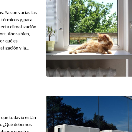
s. Ya son varias las
 térmicos y, para
recta climatización
ort. Ahora bien,
Por qué es
atización y la
 que todavía están
ado. ¿Qué debemos
otros y nuestro