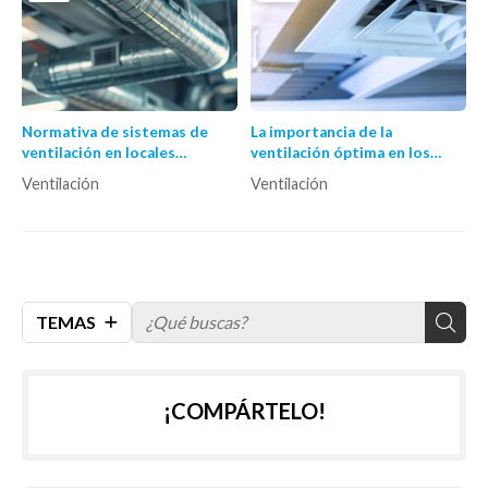
Normativa de sistemas de
La importancia de la
ventilación en locales
ventilación óptima en los
comerciales
diferentes espacios
Ventilación
Ventilación
TEMAS
¡COMPÁRTELO!