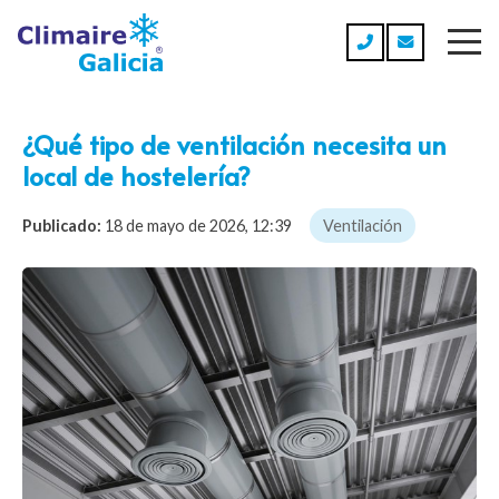
¿Qué tipo de ventilación necesita un
local de hostelería?
Publicado:
18 de mayo de 2026, 12:39
Ventilación