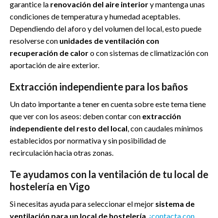
garantice la
renovación del aire interior
y mantenga unas
condiciones de temperatura y humedad aceptables.
Dependiendo del aforo y del volumen del local, esto puede
resolverse con
unidades de ventilación con
recuperación de calor
o con sistemas de climatización con
aportación de aire exterior.
Extracción independiente para los baños
Un dato importante a tener en cuenta sobre este tema tiene
que ver con los aseos: deben contar con
extracción
independiente del resto del local
, con caudales mínimos
establecidos por normativa y sin posibilidad de
recirculación hacia otras zonas.
Te ayudamos con la ventilación de tu local de
hostelería en Vigo
Si necesitas ayuda para seleccionar el mejor
sistema de
ventilación para un local de hostelería
,
¡contacta con