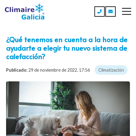
¿Qué tenemos en cuenta a la hora de
ayudarte a elegir tu nuevo sistema de
calefacción?
Publicado:
29 de noviembre de 2022, 17:56
Climatización