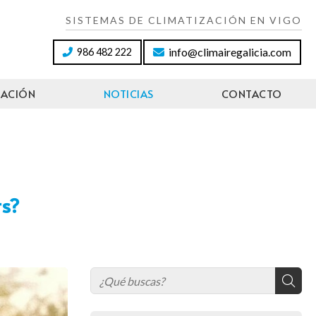
SISTEMAS DE CLIMATIZACIÓN EN VIGO
info@climairegalicia.com
986 482 222
LACIÓN
NOTICIAS
CONTACTO
ts?