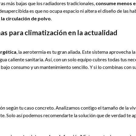
ras más bajas que los radiadores tradicionales,
consume menos e
desapercibida es que no ocupa espacio ni altera el diseño de las ha
la circulación de polvo
.
s para climatización en la actualidad
ergética
, la aerotermia es tu gran aliada. Este sistema aprovecha la
gua caliente sanitaria. Así, con un solo equipo cubres todas tus ne
 bajo consumo y un mantenimiento sencillo. Y si lo combinas con su
ón según tu caso concreto. Analizamos contigo el tamaño de la vivi
ente. Solo así podemos recomendarte la solución que de verdad te a