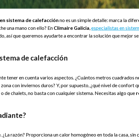
uen sistema de calefacción
no es un simple detalle: marca la difer
eche una mano con ello? En
Climaire Galicia
,
especialistas en siste
o, así que queremos ayudarte a encontrar la solución que mejor se
istema de calefacción
te tener en cuenta varios aspectos. ¿Cuántos metros cuadrados n
 zona con inviernos duros? Y, por supuesto, ¿qué nivel de confort q
 o de chalets, no basta con cualquier sistema. Necesitas algo que
r
adiante?
e
. ¿La razón? Proporciona un calor homogéneo en toda la casa, sin 