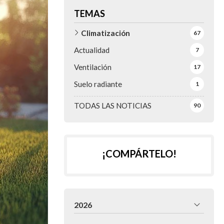
TEMAS
Climatización
67
Actualidad
7
Ventilación
17
Suelo radiante
1
TODAS LAS NOTICIAS
90
¡COMPÁRTELO!
2026