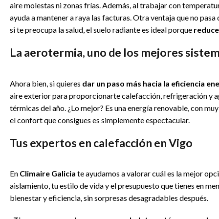
aire molestas ni zonas frías. Además, al trabajar con temperatu
ayuda a mantener a raya las facturas. Otra ventaja que no pasa 
si te preocupa la salud, el suelo radiante es ideal porque
reduce 
La aerotermia, uno de los mejores sistema
Ahora bien, si quieres
dar un paso más hacia la eficiencia en
aire exterior para proporcionarte calefacción, refrigeración y a
térmicas del año. ¿Lo mejor? Es una energía renovable, con muy
el confort que consigues es simplemente espectacular.
Tus expertos en calefacción en Vigo
En
Climaire Galicia
te ayudamos a valorar cuál es la mejor opci
aislamiento, tu estilo de vida y el presupuesto que tienes en m
bienestar y eficiencia, sin sorpresas desagradables después.