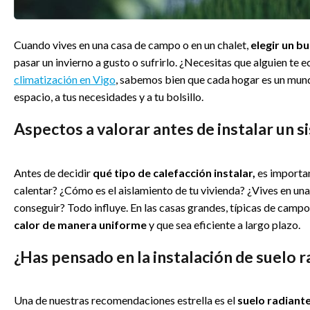
Cuando vives en una casa de campo o en un chalet,
elegir un b
pasar un invierno a gusto o sufrirlo. ¿Necesitas que alguien te 
climatización en Vigo
, sabemos bien que cada hogar es un mund
espacio, a tus necesidades y a tu bolsillo.
Aspectos a valorar antes de instalar un s
Antes de decidir
qué tipo de calefacción instalar,
es importan
calentar? ¿Cómo es el aislamiento de tu vivienda? ¿Vives en una
conseguir? Todo influye. En las casas grandes, típicas de campo
calor de manera uniforme
y que sea eficiente a largo plazo.
¿Has pensado en la instalación de suelo r
Una de nuestras recomendaciones estrella es el
suelo radiant