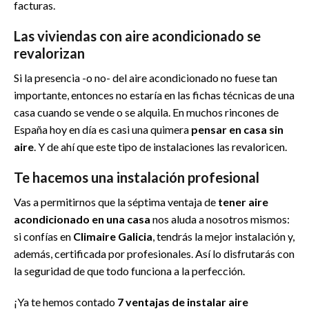
facturas.
Las viviendas con aire acondicionado se
revalorizan
Si la presencia -o no- del aire acondicionado no fuese tan
importante, entonces no estaría en las fichas técnicas de una
casa cuando se vende o se alquila. En muchos rincones de
España hoy en día es casi una quimera
pensar en casa sin
aire
. Y de ahí que este tipo de instalaciones las revaloricen.
Te hacemos una instalación profesional
Vas a permitirnos que la séptima ventaja de
tener aire
acondicionado en una casa
nos aluda a nosotros mismos:
si confías en
Climaire Galicia
, tendrás la mejor instalación y,
además, certificada por profesionales. Así lo disfrutarás con
la seguridad de que todo funciona a la perfección.
¡Ya te hemos contado
7 ventajas de instalar aire