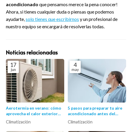
acondicionado
que pensamos merece la pena conocer!
Ahora, si tienes cualquier duda o piensas que podemos
ayudarte,
solo tienes que escribirnos
y un profesional de
nuestro equipo se encargará de resolverlas todas.
Noticias relacionadas
17
4
jun
may
Aerotermia en verano: cómo
5 pasos para preparar tu aire
aprovecha el calor exterior
acondicionado antes del
para refrigerar
verano
Climatización
Climatización
eficientemente