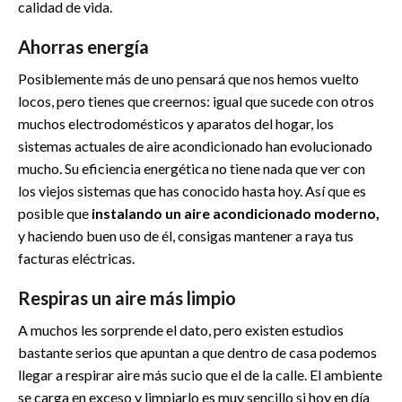
calidad de vida.
Ahorras energía
Posiblemente más de uno pensará que nos hemos vuelto
locos, pero tienes que creernos: igual que sucede con otros
muchos electrodomésticos y aparatos del hogar, los
sistemas actuales de aire acondicionado han evolucionado
mucho. Su eficiencia energética no tiene nada que ver con
los viejos sistemas que has conocido hasta hoy. Así que es
posible que
instalando un aire acondicionado moderno,
y haciendo buen uso de él, consigas mantener a raya tus
facturas eléctricas.
Respiras un aire más limpio
A muchos les sorprende el dato, pero existen estudios
bastante serios que apuntan a que dentro de casa podemos
llegar a respirar aire más sucio que el de la calle. El ambiente
se carga en exceso y limpiarlo es muy sencillo si hoy en día