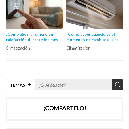
¿Cómo ahorrar dinero en
¿Cómo saber cuándo es el
calefacción durante los meses
momento de cambiar el aire
fríos?
acondicionado por uno
Climatización
Climatización
nuevo?
TEMAS
¡COMPÁRTELO!