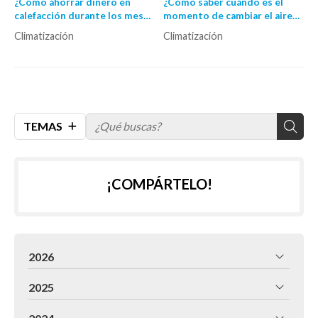
¿Cómo ahorrar dinero en
¿Cómo saber cuándo es el
calefacción durante los meses
momento de cambiar el aire
fríos?
acondicionado por uno
Climatización
Climatización
nuevo?
TEMAS
¡COMPÁRTELO!
2026
2025