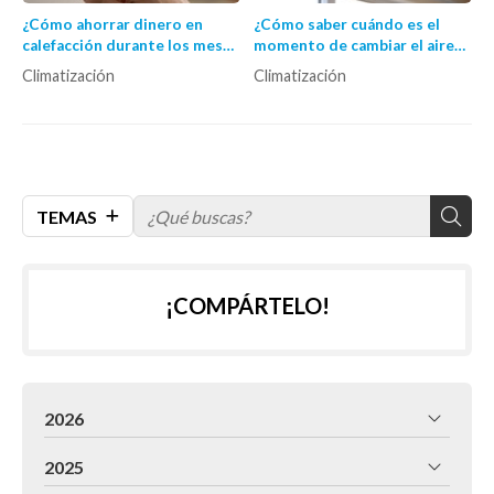
¿Cómo ahorrar dinero en
¿Cómo saber cuándo es el
calefacción durante los meses
momento de cambiar el aire
fríos?
acondicionado por uno
Climatización
Climatización
nuevo?
TEMAS
¡COMPÁRTELO!
2026
2025