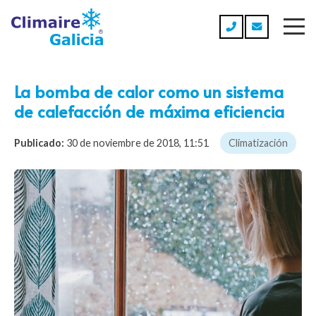
La bomba de calor como un sistema
de calefacción de máxima eficiencia
Publicado:
30 de noviembre de 2018, 11:51
Climatización