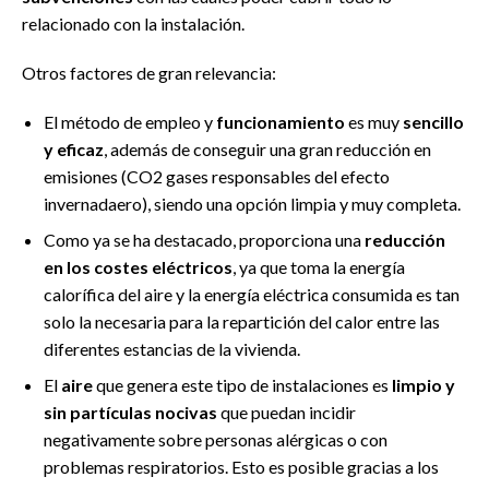
relacionado con la instalación.
Otros factores de gran relevancia:
El método de empleo y
funcionamiento
es muy
sencillo
y eficaz
, además de conseguir una gran reducción en
emisiones (CO2 gases responsables del efecto
invernadaero), siendo una opción limpia y muy completa.
Como ya se ha destacado, proporciona una
reducción
en los costes eléctricos
, ya que toma la energía
calorífica del aire y la energía eléctrica consumida es tan
solo la necesaria para la repartición del calor entre las
diferentes estancias de la vivienda.
El
aire
que genera este tipo de instalaciones es
limpio y
sin partículas nocivas
que puedan incidir
negativamente sobre personas alérgicas o con
problemas respiratorios. Esto es posible gracias a los